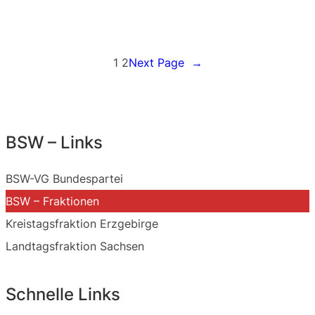
1
2
Next Page
→
BSW – Links
BSW-VG Bundespartei
BSW – Fraktionen
Kreistagsfraktion Erzgebirge
Landtagsfraktion Sachsen
Schnelle Links