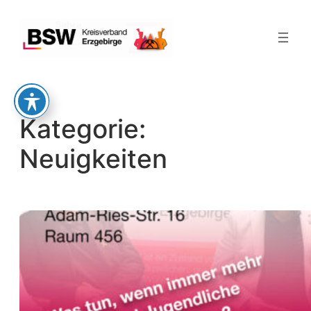
Zum
Inhalt
springen
Kategorie:
Neuigkeiten