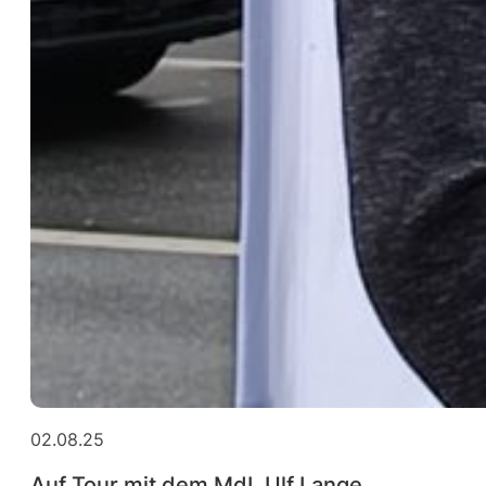
02.08.25
Auf Tour mit dem MdL Ulf Lange