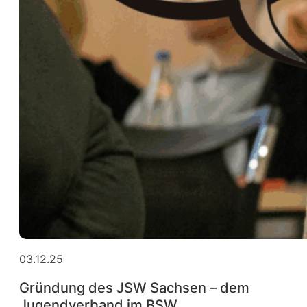
03.12.25
Gründung des JSW Sachsen – dem
Jugendverband im BSW