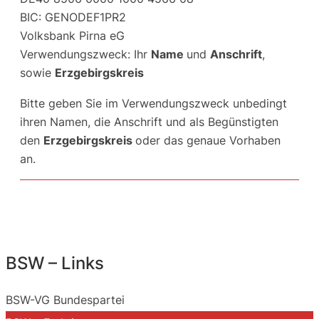
BIC: GENODEF1PR2
Volksbank Pirna eG
Verwendungszweck: Ihr
Name
und
Anschrift
,
sowie
Erzgebirgskreis
Bitte geben Sie im Verwendungszweck unbedingt
ihren Namen, die Anschrift und als Begünstigten
den
Erzgebirgskreis
oder das genaue Vorhaben
an.
BSW – Links
BSW-VG Bundespartei