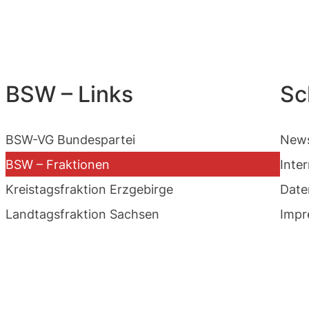
BSW – Links
Sc
BSW-VG Bundespartei
News
BSW – Fraktionen
Inte
Kreistagsfraktion Erzgebirge
Date
Landtagsfraktion Sachsen
Impr