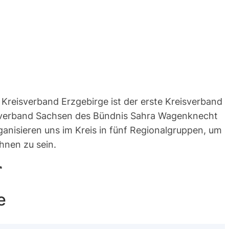
Kreisverband Erzgebirge ist der erste Kreisverband
verband Sachsen des Bündnis Sahra Wagenknecht
ganisieren uns im Kreis in fünf Regionalgruppen, um
Ihnen zu sein.
e