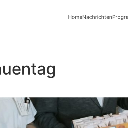
Home
Nachrichten
Prog
auentag