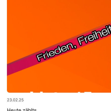
23.02.25
Heute zählts