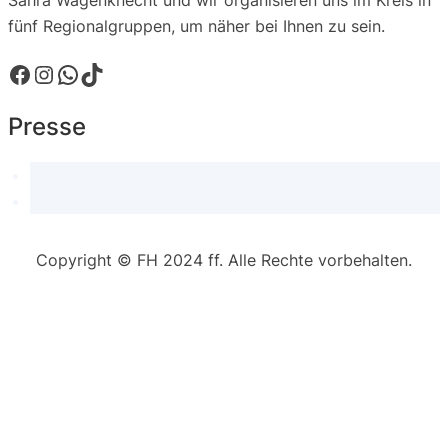
Sahra Wagenknecht und wir organisieren uns im Kreis in
fünf Regionalgruppen, um näher bei Ihnen zu sein.
Facebook
Instagram
WhatsApp
TikTok
Presse
Pressekontakt
Pressemitteilungen
Copyright © FH 2024 ff. Alle Rechte vorbehalten.