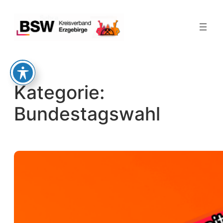
Zum
Inhalt
springen
Kategorie:
Bundestagswahl