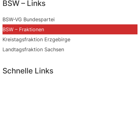
BSW – Links
BSW-VG Bundespartei
BSW – Fraktionen
Kreistagsfraktion Erzgebirge
Landtagsfraktion Sachsen
Schnelle Links
Newsletteranmeldung
Interne Planungsplattform
Datenschutzrichtlinien
Impressum
Über