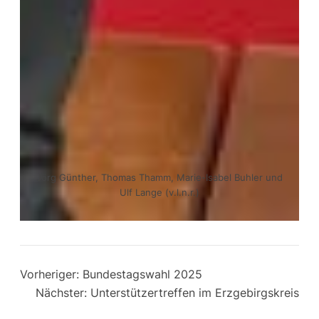
Jörg Günther, Thomas Thamm, Marie-Isabel Buhler und
Ulf Lange (v.l.n.r.)
Vorheriger:
Bundestagswahl 2025
Nächster:
Unterstützertreffen im Erzgebirgskreis