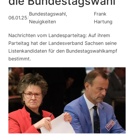
die Bundestagswahl
Bundestagswahl
, 
Frank
06.01.25
/
Neuigkeiten
Hartung
Nachrichten vom Landesparteitag: Auf ihrem
Parteitag hat der Landesverband Sachsen seine
Listenkandidaten für den Bundestagswahlkampf
bestimmt.