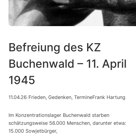
Befreiung des KZ
Buchenwald – 11. April
1945
11.04.26
/
Frieden
, 
Gedenken
, 
Termine
Frank Hartung
Im Konzentrationslager Buchenwald starben
schätzungsweise 56.000 Menschen, darunter etwa:
15.000 Sowjetbürger,