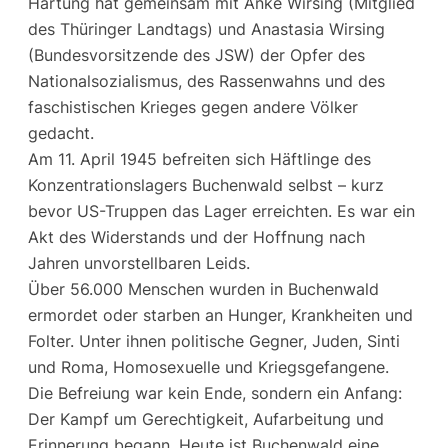
Hartung hat gemeinsam mit Anke Wirsing (Mitglied
des Thüringer Landtags) und Anastasia Wirsing
(Bundesvorsitzende des JSW) der Opfer des
Nationalsozialismus, des Rassenwahns und des
faschistischen Krieges gegen andere Völker
gedacht.
Am 11. April 1945 befreiten sich Häftlinge des
Konzentrationslagers Buchenwald selbst – kurz
bevor US-Truppen das Lager erreichten. Es war ein
Akt des Widerstands und der Hoffnung nach
Jahren unvorstellbaren Leids.
Über 56.000 Menschen wurden in Buchenwald
ermordet oder starben an Hunger, Krankheiten und
Folter. Unter ihnen politische Gegner, Juden, Sinti
und Roma, Homosexuelle und Kriegsgefangene.
Die Befreiung war kein Ende, sondern ein Anfang:
Der Kampf um Gerechtigkeit, Aufarbeitung und
Erinnerung begann. Heute ist Buchenwald eine