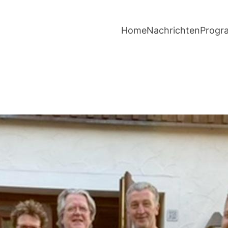
Home
Nachrichten
Prog