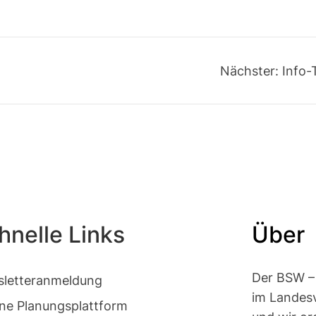
Nächster:
Info-
hnelle Links
Über
Der BSW – 
letteranmeldung
im Landes
rne Planungsplattform