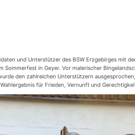
ndidaten und Unterstützer des BSW Erzgebirges mit d
 Sommerfest in Geyer. Vor malerischer Bingelandsc
ank wurde den zahlreichen Unterstützern ausgesproc
s Wahlergebnis für Frieden, Vernunft und Gerechtigkei