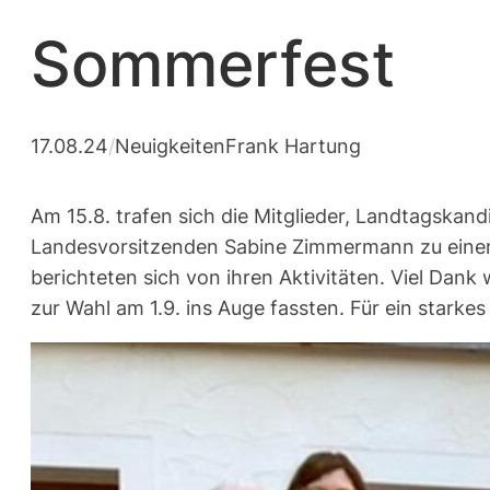
Sommerfest
17.08.24
/
Neuigkeiten
Frank Hartung
Am 15.8. trafen sich die Mitglieder, Landtagska
Landesvorsitzenden Sabine Zimmermann zu einem
berichteten sich von ihren Aktivitäten. Viel D
zur Wahl am 1.9. ins Auge fassten. Für ein starke