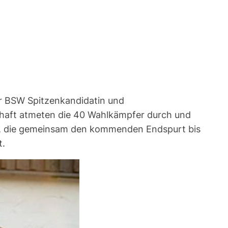
er BSW Spitzenkandidatin und
haft atmeten die 40 Wahlkämpfer durch und
hen, die gemeinsam den kommenden Endspurt bis
t.