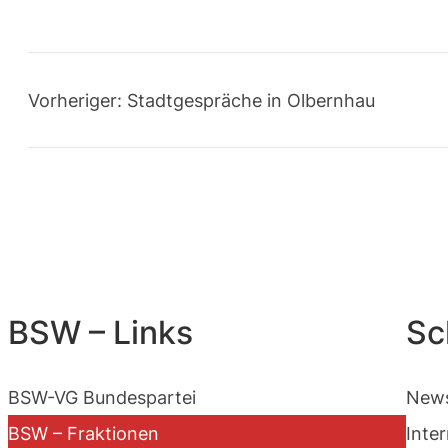
Vorheriger:
Stadtgespräche in Olbernhau
BSW – Links
Sc
BSW-VG Bundespartei
News
BSW – Fraktionen
Inte